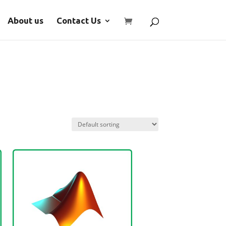
About us
Contact Us