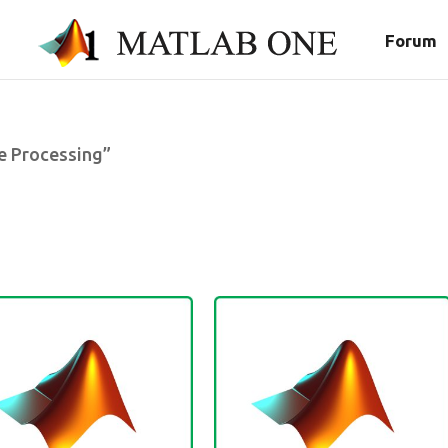
Forum
e Processing”