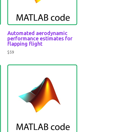
Automated aerodynamic
performance estimates for
flapping flight
$
59