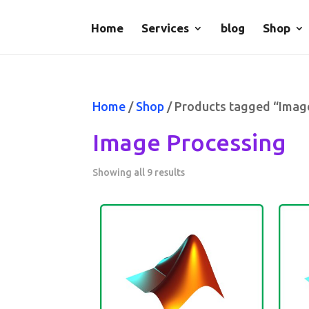
Home
Services
blog
Shop
Home
/
Shop
/ Products tagged “Imag
Image Processing
Showing all 9 results