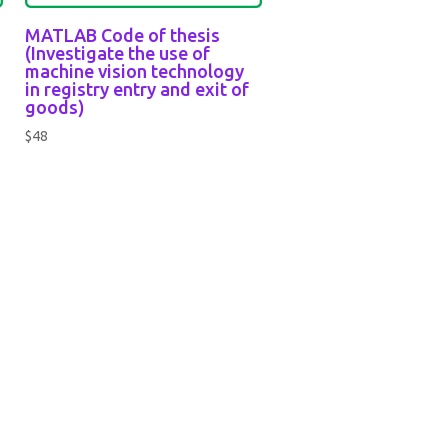
t
MATLAB Code of thesis
(Investigate the use of
machine vision technology
in registry entry and exit of
goods)
$
48