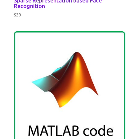
Sparse Representation based Face
Recognition
$
29