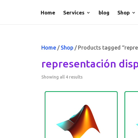
Home
Services
blog
Shop
Home
/
Shop
/ Products tagged “repre
representación dis
Showing all 4 results