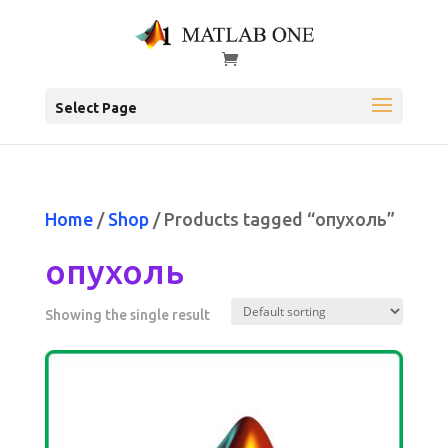
Select Page
Home
/
Shop
/ Products tagged “опухоль”
опухоль
Showing the single result