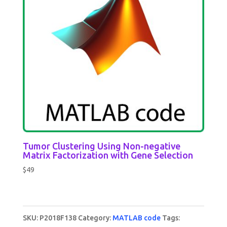
Tumor Clustering Using Non-negative
Matrix Factorization with Gene Selection
$
49
SKU:
P2018F138
Category:
MATLAB code
Tags: