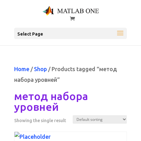
Select Page
Home
/
Shop
/ Products tagged “метод
набора уровней”
метод набора
уровней
Showing the single result