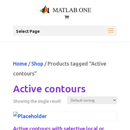
Select Page
Home
/
Shop
/ Products tagged “Active
contours”
Active contours
Showing the single result
Active contours with selective local or