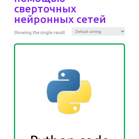
сверточных
нейронных сетей
Showing the single result