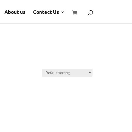
About us
Contact Us