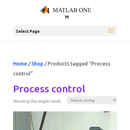
Select Page
Home
/
Shop
/ Products tagged “Process
control”
Process control
Showing the single result