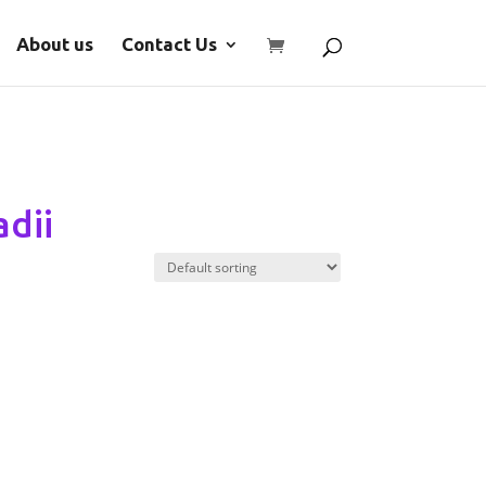
About us
Contact Us
adii