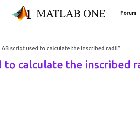
Forum
 script used to calculate the inscribed radii”
to calculate the inscribed r