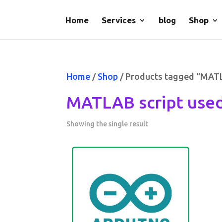
Home
Services
blog
Shop
Home
/
Shop
/ Products tagged “MATLAB
MATLAB script used 
Showing the single result