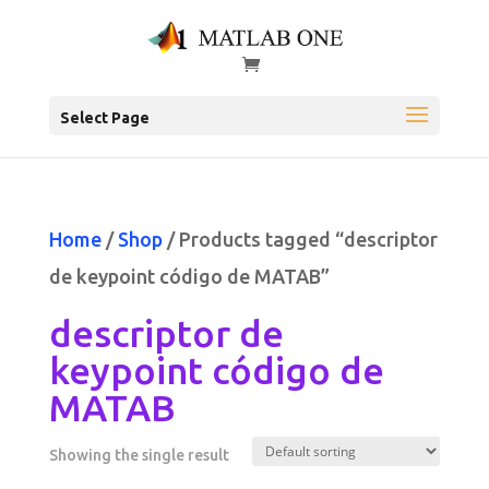
Select Page
Home
/
Shop
/ Products tagged “descriptor
de keypoint código de MATAB”
descriptor de
keypoint código de
MATAB
Showing the single result