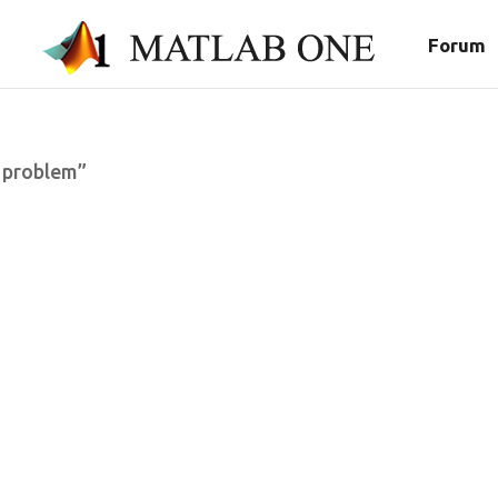
Forum
 problem”