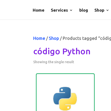
Home
Services
blog
Shop
Home
/
Shop
/ Products tagged “códi
código Python
Showing the single result