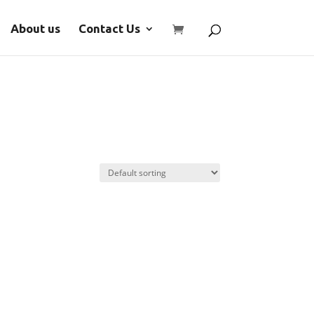
About us
Contact Us