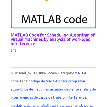
MATLAB Code for Scheduling Algorithm of
virtual machines by analysis of workload
interference
$
42
SKU:
send_b2017_0002_c2402
Category:
MATLAB
code
Tags:
Código de MATLAB para programar
algoritmos de máquinas virtuales mediante análisis de
interferencias de carga de trabajo
,
interference
,
matlab رمز لجدوله خوارزميه من الاجهزه الظاهرية عن طريق