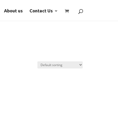
About us
Contact Us