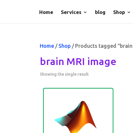
Home
Services
blog
Shop
Home
/
Shop
/ Products tagged “brai
brain MRI image
Showing the single result