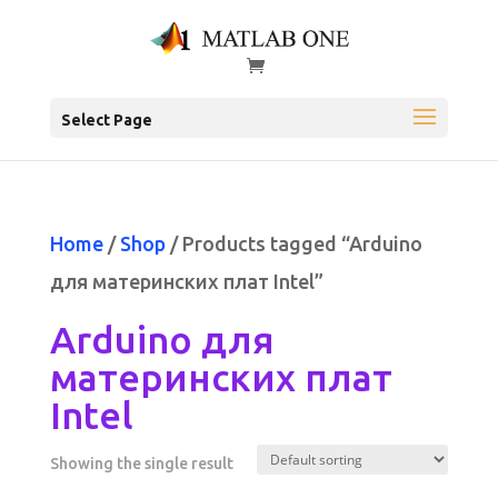
Select Page
Home
/
Shop
/ Products tagged “Arduino
для материнских плат Intel”
Arduino для
материнских плат
Intel
Showing the single result