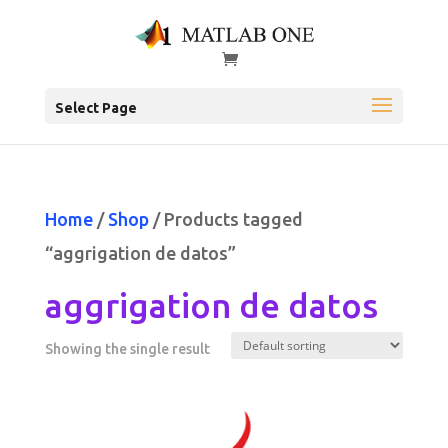
Select Page
Home
/
Shop
/ Products tagged
“aggrigation de datos”
aggrigation de datos
Showing the single result