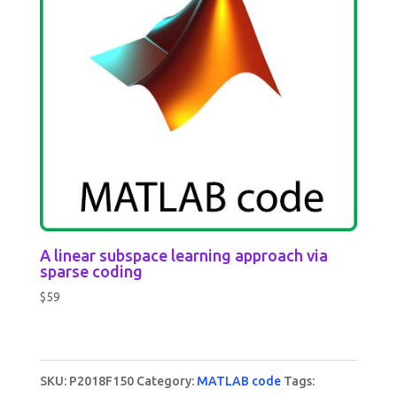
A linear subspace learning approach via
sparse coding
$
59
SKU:
P2018F150
Category:
MATLAB code
Tags: