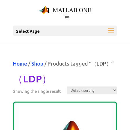
Select Page
Home
/
Shop
/ Products tagged “（LDP）”
（LDP）
Showing the single result