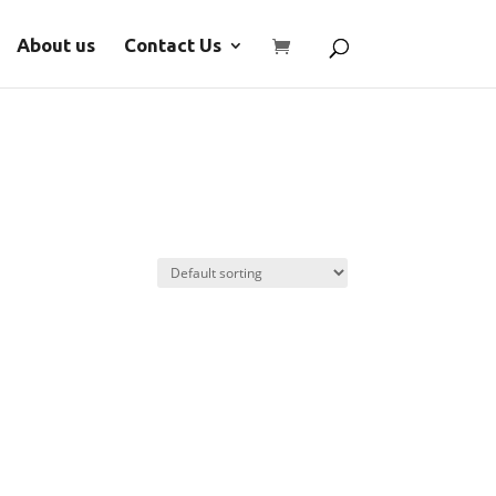
About us
Contact Us