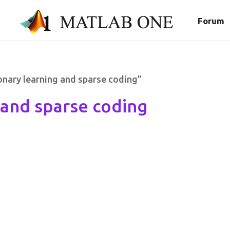
Forum
onary learning and sparse coding”
 and sparse coding