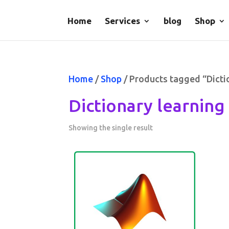
Home
Services
blog
Shop
Home
/
Shop
/ Products tagged “Dicti
Dictionary learning
Showing the single result