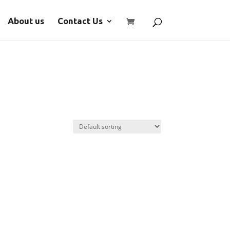
About us
Contact Us