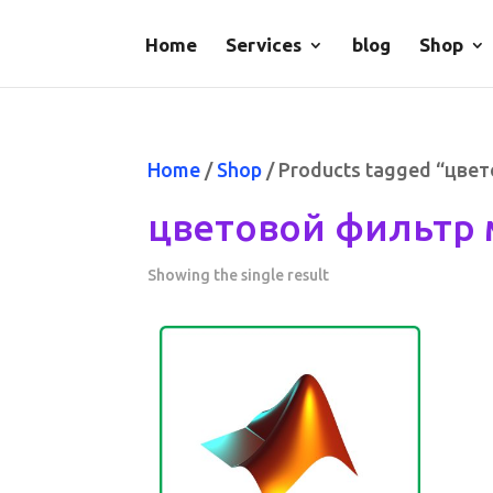
Home
Services
blog
Shop
Home
/
Shop
/ Products tagged “цве
цветовой фильтр 
Showing the single result