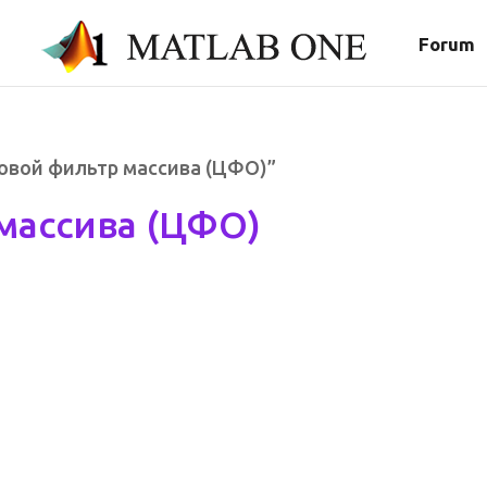
Forum
товой фильтр массива (ЦФО)”
массива (ЦФО)