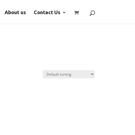
About us
Contact Us