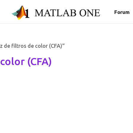
Forum
 de filtros de color (CFA)”
 color (CFA)