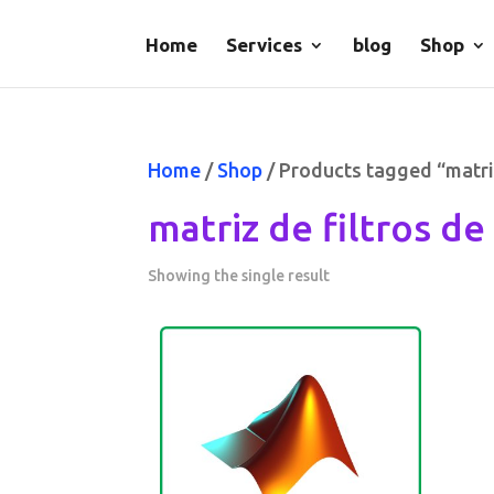
Home
Services
blog
Shop
Home
/
Shop
/ Products tagged “matriz
matriz de filtros de
Showing the single result