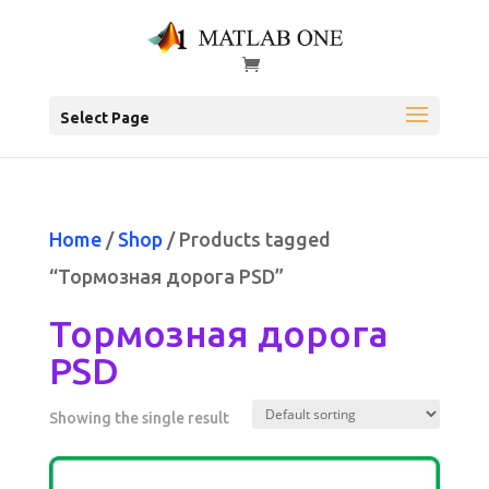
Select Page
Home
/
Shop
/ Products tagged
“Тормозная дорога PSD”
Тормозная дорога
PSD
Showing the single result