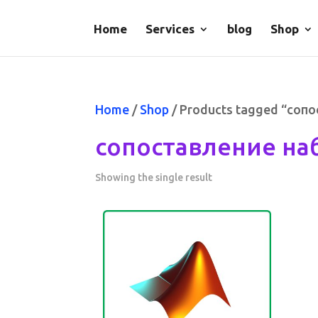
Home
Services
blog
Shop
Home
/
Shop
/ Products tagged “соп
сопоставление на
Showing the single result