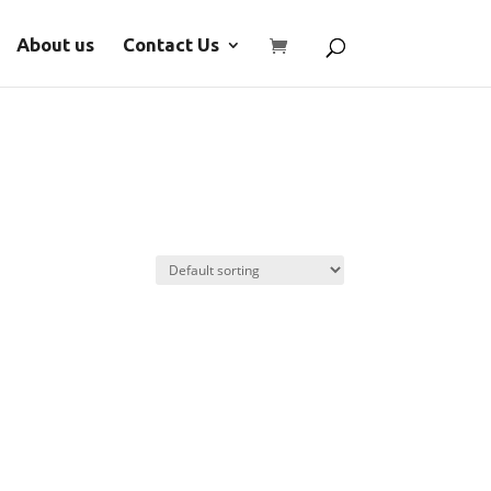
About us
Contact Us