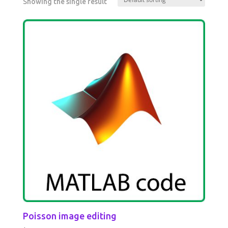
Showing the single result
Poisson image editing