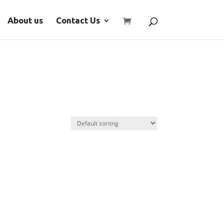
About us
Contact Us