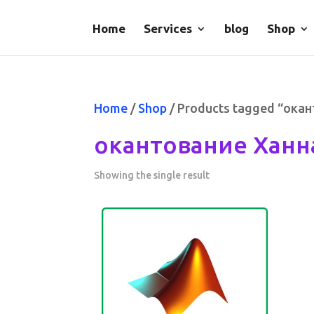
Home
Services
blog
Shop
Home
/
Shop
/ Products tagged “ока
окантование Ханн
Showing the single result