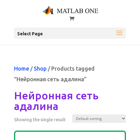
Select Page
Home
/
Shop
/ Products tagged
“Нейронная сеть адалина”
Нейронная сеть
адалина
Showing the single result