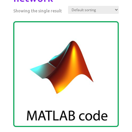
Showing the single result