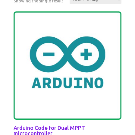
Showing the single result
Arduino Code for Dual MPPT
microcontroller