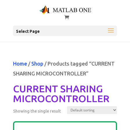
Select Page
Home
/
Shop
/ Products tagged “CURRENT
SHARING MICROCONTROLLER”
CURRENT SHARING
MICROCONTROLLER
Showing the single result