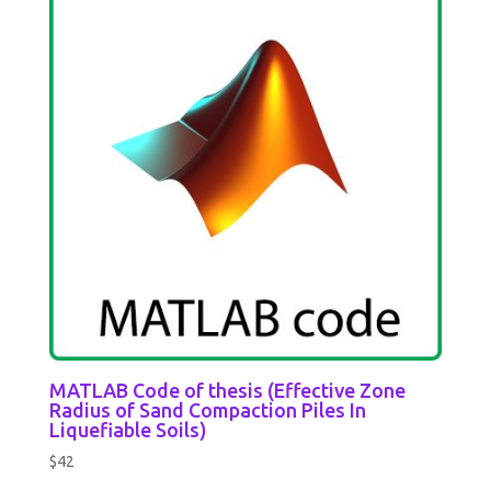
MATLAB Code of thesis (Effective Zone
Radius of Sand Compaction Piles In
Liquefiable Soils)
$
42