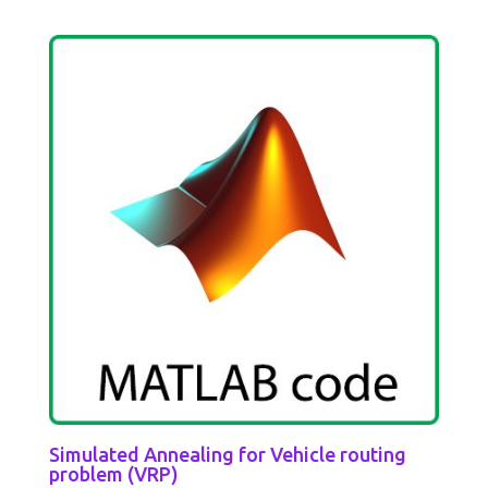
out of 5
Simulated Annealing for Vehicle routing
problem (VRP)