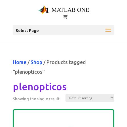
Select Page
Home
/
Shop
/ Products tagged
“plenopticos”
plenopticos
Showing the single result