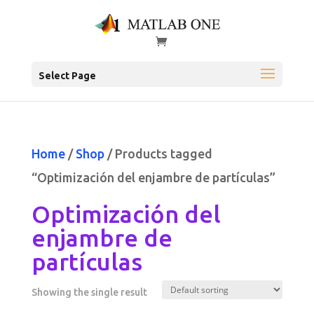
Select Page
Home
/
Shop
/ Products tagged
“Optimización del enjambre de partículas”
Optimización del
enjambre de
partículas
Showing the single result