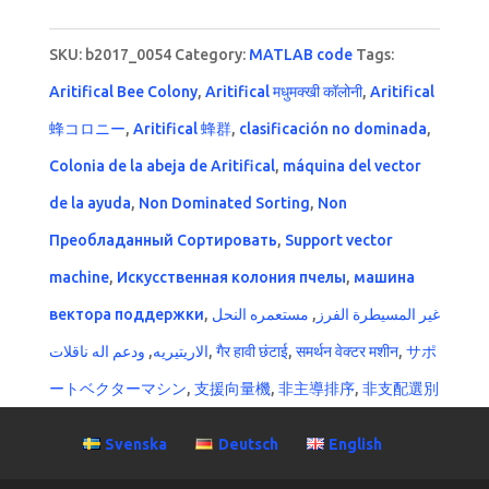
SKU:
b2017_0054
Category:
MATLAB code
Tags:
Aritifical Bee Colony
,
Aritifical मधुमक्खी कॉलोनी
,
Aritifical
蜂コロニー
,
Aritifical 蜂群
,
clasificación no dominada
,
Colonia de la abeja de Aritifical
,
máquina del vector
de la ayuda
,
Non Dominated Sorting
,
Non
Преобладанный Сортировать
,
Support vector
machine
,
Искусственная колония пчелы
,
машина
вектора поддержки
,
مستعمره النحل
,
غير المسيطرة الفرز
ودعم اله ناقلات
,
الاريتيريه
,
गैर हावी छंटाई
,
समर्थन वेक्टर मशीन
,
サポ
ートベクターマシン
,
支援向量機
,
非主導排序
,
非支配選別
Svenska
Deutsch
English