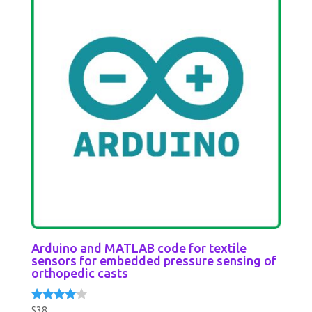
Arduino and MATLAB code for textile
sensors for embedded pressure sensing of
orthopedic casts
$
38
Rated