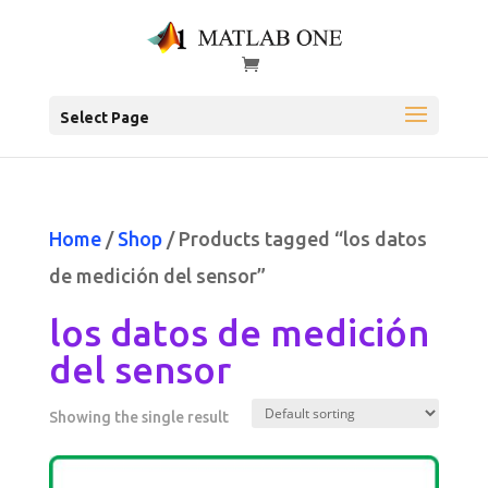
Select Page
Home
/
Shop
/ Products tagged “los datos
de medición del sensor”
los datos de medición
del sensor
Showing the single result