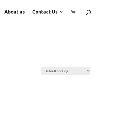
About us
Contact Us