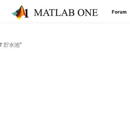
Forum
/HT 貯水池”