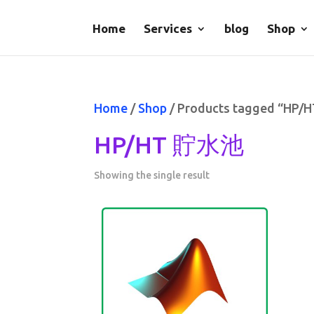
Home
Services
blog
Shop
Home
/
Shop
/ Products tagged “HP
HP/HT 貯水池
Showing the single result