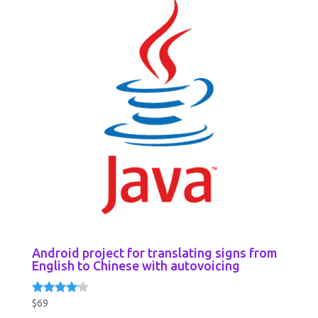
Android project for translating signs from
English to Chinese with autovoicing
$
69
Rated
4.00