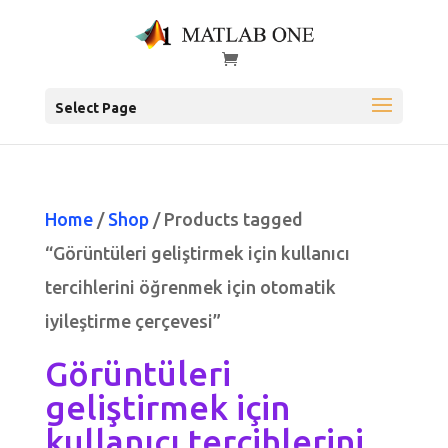
Select Page
Home
/
Shop
/ Products tagged
“Görüntüleri geliştirmek için kullanıcı
tercihlerini öğrenmek için otomatik
iyileştirme çerçevesi”
Görüntüleri
geliştirmek için
kullanıcı tercihlerini