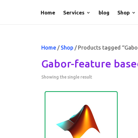
Home
Services
blog
Shop
Home
/
Shop
/ Products tagged “Gabo
Gabor-feature base
Showing the single result