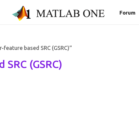
Forum
r-feature based SRC (GSRC)”
d SRC (GSRC)