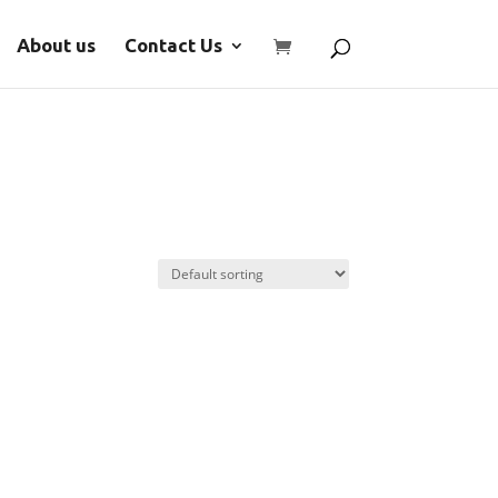
About us
Contact Us