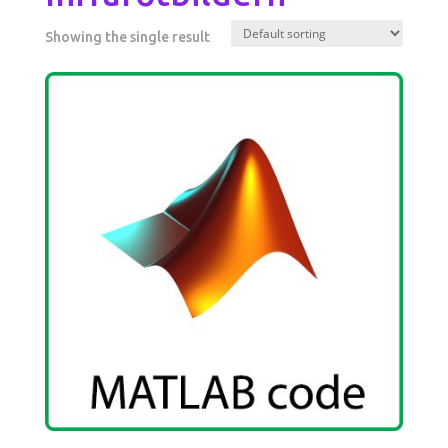
Showing the single result