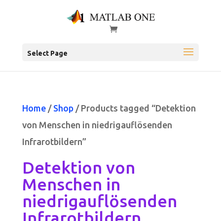
Select Page
Home
/
Shop
/ Products tagged “Detektion
von Menschen in niedrigauflösenden
Infrarotbildern”
Detektion von
Menschen in
niedrigauflösenden
Infrarotbildern