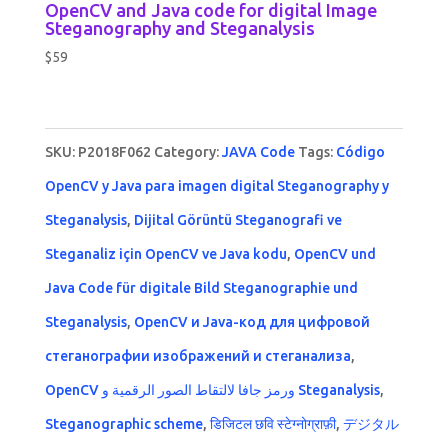
OpenCV and Java code for digital Image
Steganography and Steganalysis
$
59
SKU:
P2018F062
Category:
JAVA Code
Tags:
Código
OpenCV y Java para imagen digital Steganography y
Steganalysis
,
Dijital Görüntü Steganografi ve
Steganaliz için OpenCV ve Java kodu
,
OpenCV und
Java Code für digitale Bild Steganographie und
Steganalysis
,
OpenCV и Java-код для цифровой
стеганографии изображений и стеганализа
,
OpenCV ورمز جافا لالتقاط الصور الرقمية و Steganalysis
,
Steganographic scheme
,
डिजिटल छवि स्टेग्नोग्राफ़ी
,
デジタル