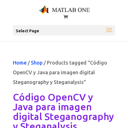
Select Page
Home
/
Shop
/ Products tagged “Código
OpenCV y Java para imagen digital
Steganography y Steganalysis”
Código OpenCV y
Java para imagen
digital Steganography
y Steganalysis