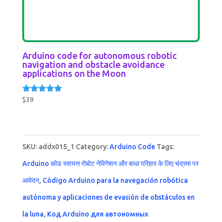
Arduino code for autonomous robotic
navigation and obstacle avoidance
applications on the Moon
$
39
Rated
5.00
out of 5
SKU:
addx015_1
Category:
Arduino Code
Tags:
Arduino कोड स्वायत्त रोबोट नेविगेशन और बाधा परिहार के लिए चंद्रमा पर
आवेदन
,
Código Arduino para la navegación robótica
autónoma y aplicaciones de evasión de obstáculos en
la luna
,
Код Arduino для автономных