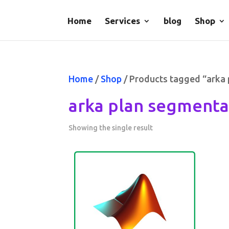
Home
Services
blog
Shop
Home
/
Shop
/ Products tagged “arka
arka plan segment
Showing the single result