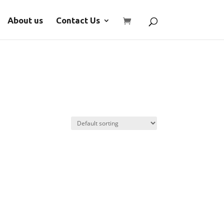
About us
Contact Us