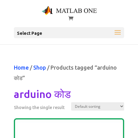
Select Page
Home
/
Shop
/ Products tagged “arduino
कोड”
arduino कोड
Showing the single result