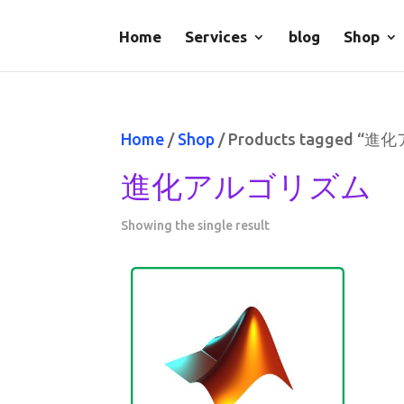
Home
Services
blog
Shop
Home
/
Shop
/ Products tagged 
進化アルゴリズム
Showing the single result