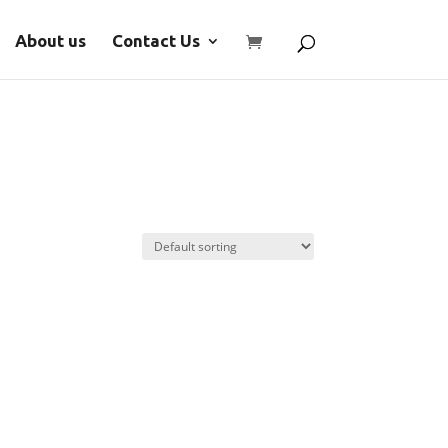
About us
Contact Us