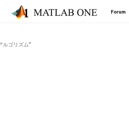
Forum
“進化アルゴリズム”