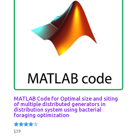
MATLAB Code for Optimal size and siting
of multiple distributed generators in
distribution system using bacterial
foraging optimization
$
39
Rated
4.00