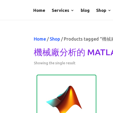
Home
Services
blog
Shop
Home
/
Shop
/ Products tagged 
機械廠分析的 MATL
Showing the single result