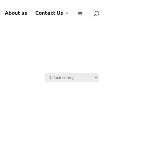
About us
Contact Us