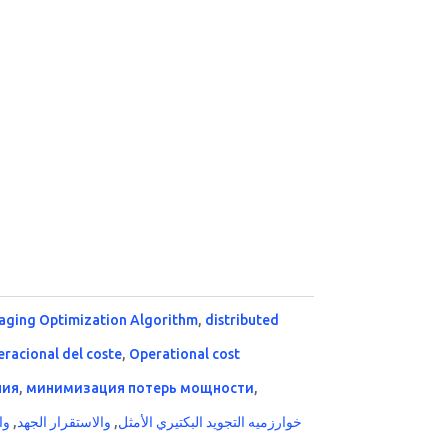
raging Optimization Algorithm
,
distributed
racional del coste
,
Operational cost
ния
,
минимизация потерь мощности
,
وا
,
والاستقرار الجهد
,
خوارزميه التجويد البكتيري الأمثل