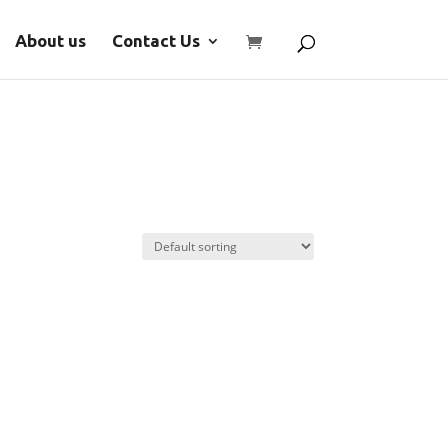
About us
Contact Us