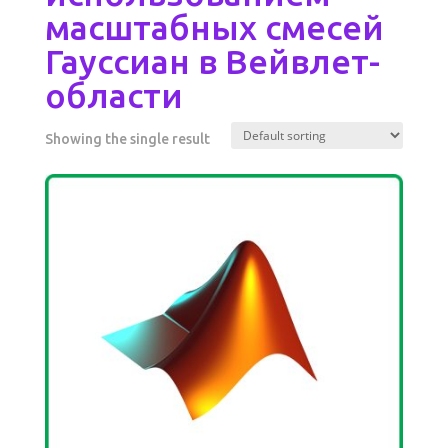
масштабных смесей
Гауссиан в Вейвлет-
области
Showing the single result